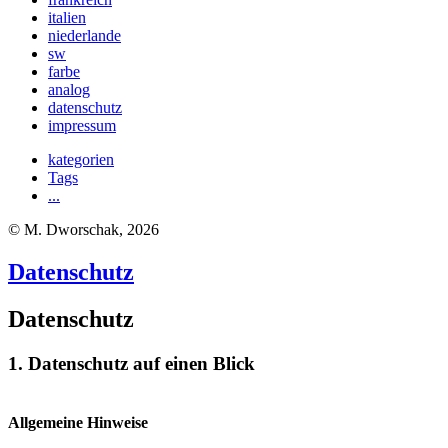
italien
niederlande
sw
farbe
analog
datenschutz
impressum
kategorien
Tags
...
© M. Dworschak, 2026
Datenschutz
Datenschutz
1. Datenschutz auf ein
en Blick
Allgemeine Hinweise