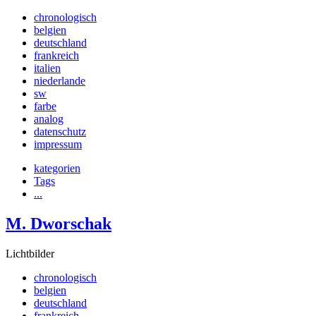
chronologisch
belgien
deutschland
frankreich
italien
niederlande
sw
farbe
analog
datenschutz
impressum
kategorien
Tags
...
M. Dworschak
Lichtbilder
chronologisch
belgien
deutschland
frankreich