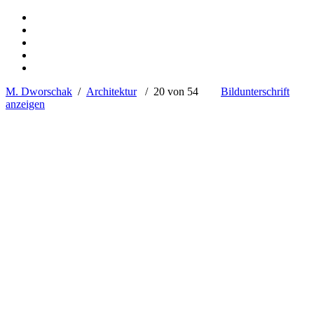
M. Dworschak
/
Architektur
/ 20 von 54
Bildunterschrift
anzeigen